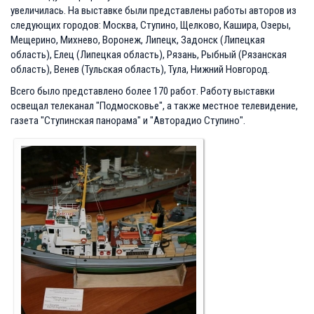
увеличилась. На выставке были представлены работы авторов из
следующих городов: Москва, Ступино, Щелково, Кашира, Озеры,
Мещерино, Михнево, Воронеж, Липецк, Задонск (Липецкая
область), Елец (Липецкая область), Рязань, Рыбный (Рязанская
область), Венев (Тульская область), Тула, Нижний Новгород.
Всего было представлено более 170 работ. Работу выставки
освещал телеканал "Подмосковье", а также местное телевидение,
газета "Ступинская панорама" и "Авторадио Ступино".